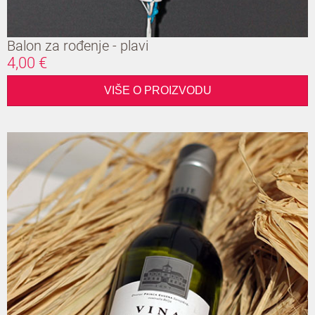
Balon za rođenje - plavi
4,00 €
VIŠE O PROIZVODU