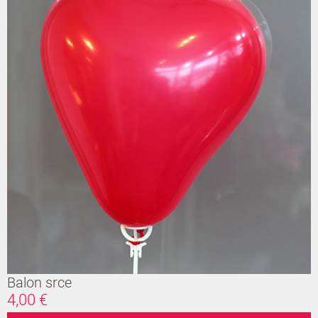
Balon srce
4,00 €