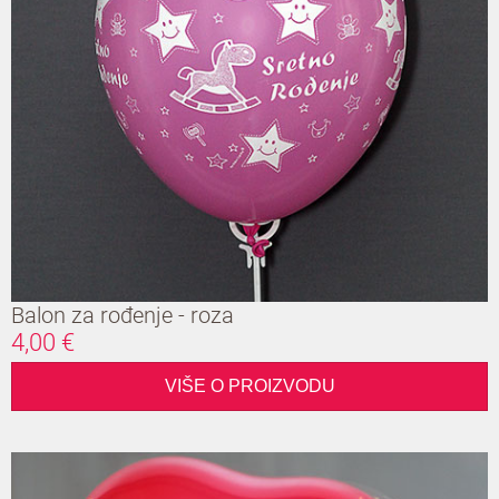
Balon za rođenje - roza
4,00 €
VIŠE O PROIZVODU