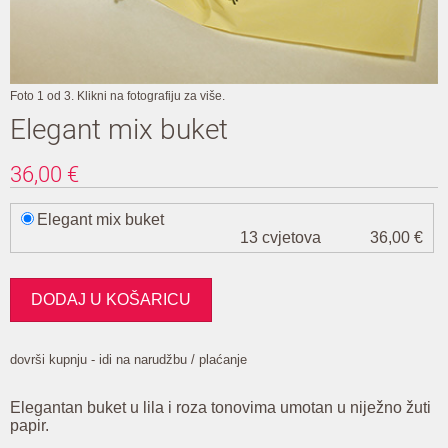
Foto 1 od 3. Klikni na fotografiju za više.
Elegant mix buket
36,00
€
Elegant mix buket
13 cvjetova
36,00 €
dovrši kupnju - idi na narudžbu / plaćanje
Elegantan buket u lila i roza tonovima umotan u niježno žuti
papir.