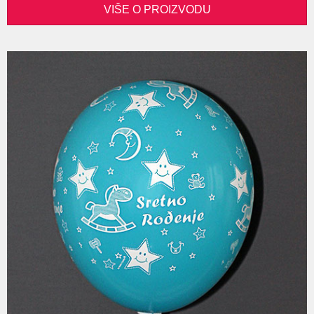
VIŠE O PROIZVODU