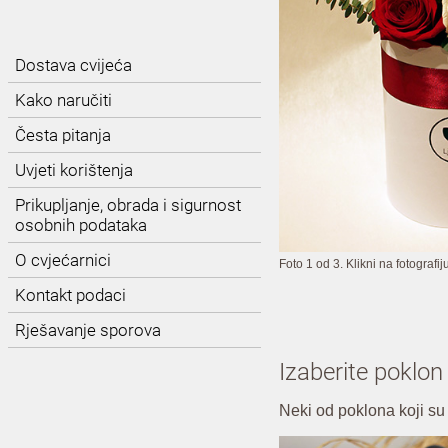
Dostava cvijeća
Kako naručiti
Česta pitanja
Uvjeti korištenja
Prikupljanje, obrada i sigurnost
osobnih podataka
O cvjećarnici
Foto 1 od 3. Klikni na fotografij
Kontakt podaci
Rješavanje sporova
Izaberite poklon
Neki od poklona koji su