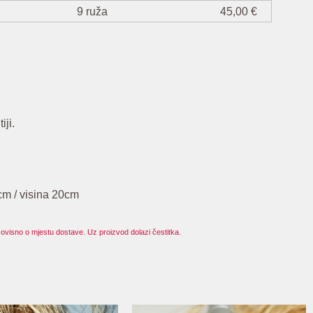
9 ruža
45,00 €
iji.
cm / visina 20cm
ovisno o mjestu dostave. Uz proizvod dolazi čestitka.