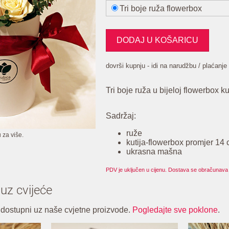
Tri boje ruža flowerbox
dovrši kupnju - idi na narudžbu / plaćanje
Tri boje ruža u bijeloj flowerbox kut
Sadržaj:
ruže
u za više.
kutija-flowerbox promjer 14 
ukrasna mašna
PDV je uključen u cijenu. Dostava se obračunava 
 uz cvijeće
 dostupni uz naše cvjetne proizvode.
Pogledajte sve poklone
.