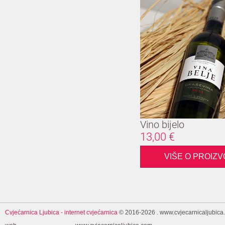
Vino bijelo
13,00 €
VIŠE O PROIZ
Cvjećarnica Ljubica
- internet cvjećarnica
© 2016-2026 . www.cvjecarnicaljubica.