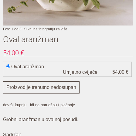
Foto 1 od 3. Klikni na fotografiju za više.
Oval aranžman
54,00
€
Oval aranžman
Umjetno cvijeće
54,00 €
Proizvod je trenutno nedostupan
dovrši kupnju - idi na narudžbu / plaćanje
Grobni aranžman u ovalnoj posudi.
Sadržaj: