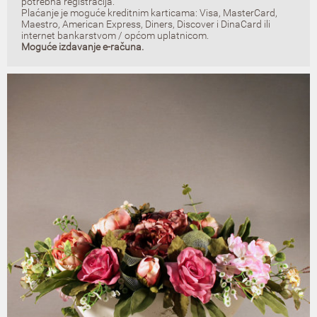
potrebna registracija.
Plaćanje je moguće kreditnim karticama: Visa, MasterCard,
Maestro, American Express, Diners, Discover i DinaCard ili
internet bankarstvom / općom uplatnicom.
Moguće izdavanje e-računa.