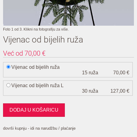
Foto 1 od 3. Klikni na fotografiju za više.
Vijenac od bijelih ruža
Već od
70,00
€
Vijenac od bijelih ruža
15 ruža
70,00 €
Vijenac od bijelih ruža L
30 ruža
127,00 €
dovrši kupnju - idi na narudžbu / plaćanje